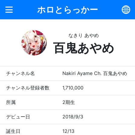
ホロとらっかー
なきり あやめ
百鬼あやめ
チャンネル名
Nakiri Ayame Ch. 百鬼あやめ
チャンネル登録者数
1,710,000
所属
2期生
デビュー日
2018/9/3
誕生日
12/13