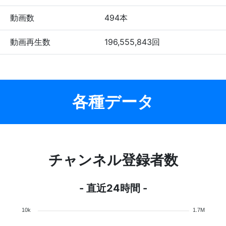
動画数
494本
動画再生数
196,555,843回
各種データ
チャンネル登録者数
- 直近24時間 -
10k
1.7M