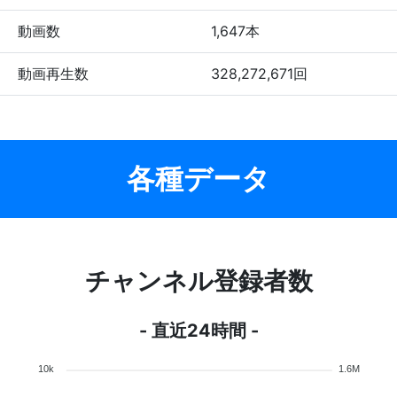
動画数
1,647本
動画再生数
328,272,671回
各種データ
チャンネル登録者数
- 直近24時間 -
10k
1.6M