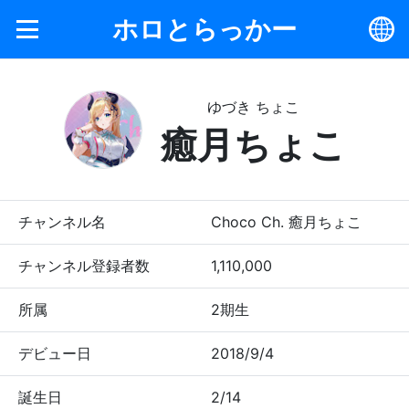
ホロとらっかー
ゆづき ちょこ
癒月ちょこ
チャンネル名
Choco Ch. 癒月ちょこ
チャンネル登録者数
1,110,000
所属
2期生
デビュー日
2018/9/4
誕生日
2/14