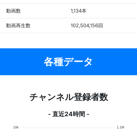
動画数
1,134本
動画再生数
102,504,156回
各種データ
チャンネル登録者数
- 直近24時間 -
10k
1.1M