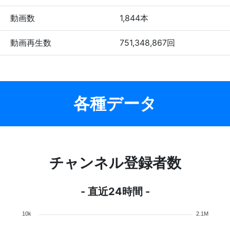
動画数
1,844本
動画再生数
751,348,867回
各種データ
チャンネル登録者数
- 直近24時間 -
10k
2.1M