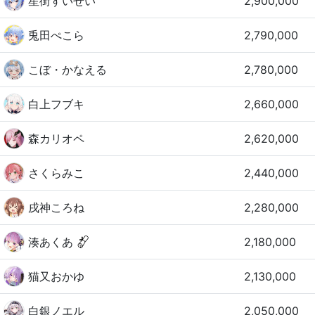
星街すいせい
2,900,000
兎田ぺこら
2,790,000
こぼ・かなえる
2,780,000
白上フブキ
2,660,000
森カリオペ
2,620,000
さくらみこ
2,440,000
戌神ころね
2,280,000
湊あくあ
2,180,000
猫又おかゆ
2,130,000
白銀ノエル
2,050,000