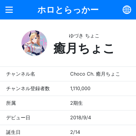
ホロとらっかー
ゆづき ちょこ
癒月ちょこ
チャンネル名
Choco Ch. 癒月ちょこ
チャンネル登録者数
1,110,000
所属
2期生
デビュー日
2018/9/4
誕生日
2/14