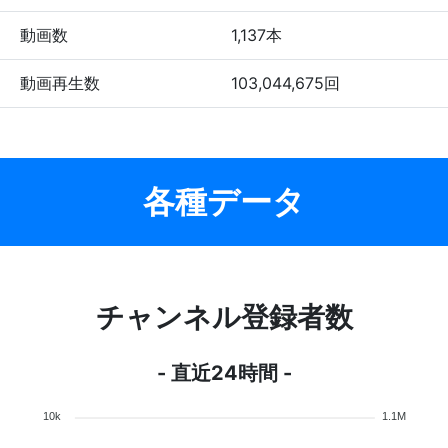
動画数
1,137本
動画再生数
103,044,675回
各種データ
チャンネル登録者数
- 直近24時間 -
10k
1.1M