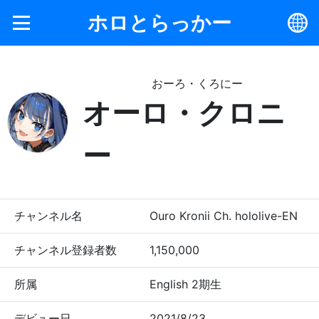
ホロとらっかー
おーろ・くろにー
オーロ・クロニ
ー
チャンネル名
Ouro Kronii Ch. hololive-EN
チャンネル登録者数
1,150,000
所属
English 2期生
デビュー日
2021/8/23