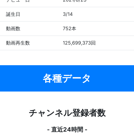
誕生日
3/14
動画数
752本
動画再生数
125,699,373回
各種データ
チャンネル登録者数
- 直近24時間 -