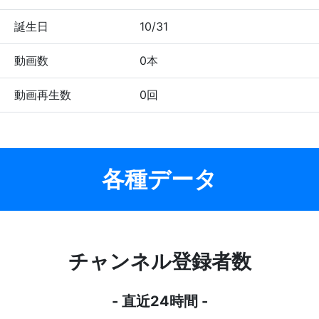
誕生日
10/31
動画数
0本
動画再生数
0回
各種データ
チャンネル登録者数
- 直近24時間 -