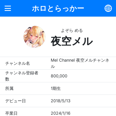
ホロとらっかー
よぞら める
夜空メル
Mel Channel 夜空メルチャンネ
チャンネル名
ル
チャンネル登録者
800,000
数
所属
1期生
デビュー日
2018/5/13
卒業日
2024/1/16